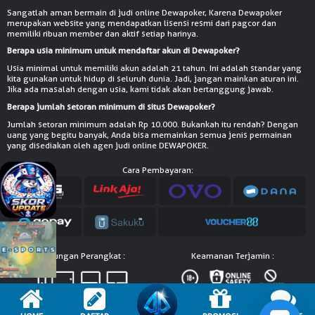
Sangatlah aman bermain di judi online Dewapoker, Karena Dewapoker
merupakan website yang mendapatkan lisensi resmi dari pagcor dan
memiliki ribuan member dan aktif setiap harinya.
Berapa usia minimum untuk mendaftar akun di Dewapoker?
Usia minimal untuk memiliki akun adalah 21 tahun. Ini adalah standar yang
kita gunakan untuk hidup di seluruh dunia. Jadi, jangan mainkan aturan ini.
Jika ada masalah dengan usia, kami tidak akan bertanggung jawab.
Berapa jumlah setoran minimum di situs Dewapoker?
Jumlah setoran minimum adalah Rp 10.000. Bukankah itu rendah? Dengan
uang yang begitu banyak, Anda bisa memainkan semua jenis permainan
yang disediakan oleh agen judi online DEWAPOKER.
Cara Pembayaran:
Dukungan Perangkat :
Keamanan Terjamin :
© Copyright 2026 dewapokeridr.vip - All right reserved | 18+